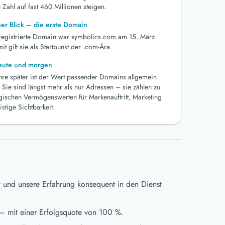
 Zahl auf fast 460 Millionen steigen.
her Blick – die erste Domain
 registrierte Domain war symbolics.com am 15. März
t gilt sie als Startpunkt der .com-Ära.
heute und morgen
ahre später ist der Wert passender Domains allgemein
 Sie sind längst mehr als nur Adressen – sie zählen zu
egischen Vermögenswerten für Markenauftritt, Marketing
istige Sichtbarkeit.
t und unsere Erfahrung konsequent in den Dienst
– mit einer Erfolgsquote von 100 %.