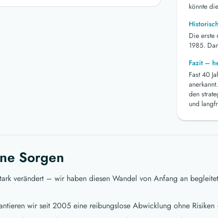
könnte die
Historisc
Die erste
1985. Dami
Fazit – 
Fast 40 J
anerkannt.
den strat
und langfr
ne Sorgen
stark verändert – wir haben diesen Wandel von Anfang an begleite
ntieren wir seit 2005 eine reibungslose Abwicklung ohne Risiken 