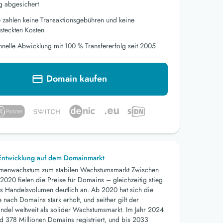
g abgesichert
e zahlen keine Transaktionsgebühren und keine
steckten Kosten
hnelle Abwicklung mit 100 % Transfererfolg seit 2005
Domain kaufen
 Entwicklung auf dem Domainmarkt
menwachstum zum stabilen Wachstumsmarkt Zwischen
2020 fielen die Preise für Domains – gleichzeitig stieg
s Handelsvolumen deutlich an. Ab 2020 hat sich die
nach Domains stark erholt, und seither gilt der
del weltweit als solider Wachstumsmarkt. Im Jahr 2024
d 378 Millionen Domains registriert, und bis 2033