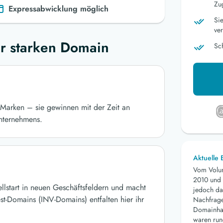
Zu
Expressabwicklung möglich
Si
ver
r starken Domain
Sc
Marken – sie gewinnen mit der Zeit an
nternehmens.
Aktuelle
Vom Volu
2010 und 
ellstart in neuen Geschäftsfeldern und macht
jedoch da
st-Domains (INV-Domains) entfalten hier ihr
Nachfrage 
Domainhan
waren run