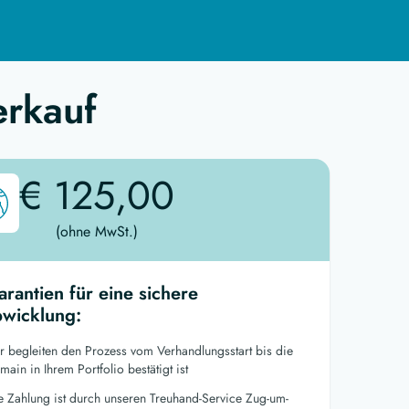
erkauf
€ 125,00
(ohne MwSt.)
arantien für eine sichere
wicklung:
r begleiten den Prozess vom Verhandlungsstart bis die
ain in Ihrem Portfolio bestätigt ist
re Zahlung ist durch unseren Treuhand-Service Zug-um-